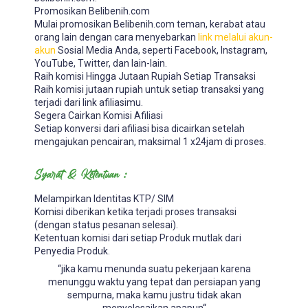
Promosikan Belibenih.com
Mulai promosikan Belibenih.com teman, kerabat atau
orang lain dengan cara menyebarkan
link melalui akun-
akun
Sosial Media Anda, seperti Facebook, Instagram,
YouTube, Twitter, dan lain-lain.
Raih komisi Hingga Jutaan Rupiah Setiap Transaksi
Raih komisi jutaan rupiah untuk setiap transaksi yang
terjadi dari link afiliasimu.
Segera Cairkan Komisi Afiliasi
Setiap konversi dari afiliasi bisa dicairkan setelah
mengajukan pencairan, maksimal 1 x24jam di proses.
Syarat & Ketentuan :
Melampirkan Identitas KTP/ SIM
Komisi diberikan ketika terjadi proses transaksi
(dengan status pesanan selesai).
Ketentuan komisi dari setiap Produk mutlak dari
Penyedia Produk.
“jika kamu menunda suatu pekerjaan karena
menunggu waktu yang tepat dan persiapan yang
sempurna, maka kamu justru tidak akan
menyelesaikan apapun“