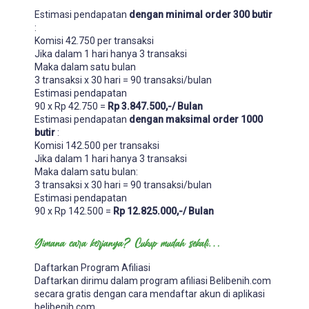
Estimasi pendapatan
dengan minimal order 300 butir
:
Komisi 42.750 per transaksi
Jika dalam 1 hari hanya 3 transaksi
Maka dalam satu bulan
3 transaksi x 30 hari = 90 transaksi/bulan
Estimasi pendapatan
90 x Rp 42.750 =
Rp 3.847.500,-/ Bulan
Estimasi pendapatan
dengan maksimal order 1000
butir
:
Komisi 142.500 per transaksi
Jika dalam 1 hari hanya 3 transaksi
Maka dalam satu bulan:
3 transaksi x 30 hari = 90 transaksi/bulan
Estimasi pendapatan
90 x Rp 142.500 =
Rp 12.825.000,-/ Bulan
Gimana cara kerjanya? Cukup mudah sekali…
Daftarkan Program Afiliasi
Daftarkan dirimu dalam program afiliasi Belibenih.com
secara gratis dengan cara mendaftar akun di aplikasi
belibenih.com.